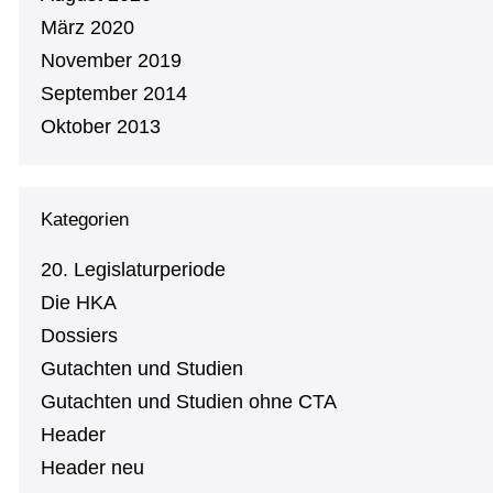
März 2020
November 2019
September 2014
Oktober 2013
Kategorien
20. Le­gis­la­tur­pe­ri­ode
Die HKA
Dossiers
Gutachten und Studien
Gutachten und Studien ohne CTA
Header
Header neu