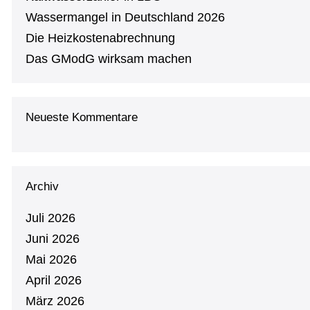
Was­ser­man­gel in Deutsch­land 2026
Die Heiz­kos­ten­ab­rech­nung
Das GModG wirksam machen
Neueste Kommentare
Archiv
Juli 2026
Juni 2026
Mai 2026
April 2026
März 2026