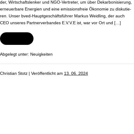
der, Wirt­schafts­len­ker und NGO-Ver­tre­ter, um über Dekar­bo­ni­sie­rung,
er­neu­er­ba­re Energien und eine emis­si­ons­freie Ökonomie zu dis­ku­tie­
ren. Unser bved-Haupt­ge­schäfts­füh­rer Markus Weidling, der auch
CEO unseres Part­ner­ver­ban­des E.V.V.E ist, war vor Ort und […]
Wei­ter­le­sen
European
Sustainable
Energy
Week
Abgelegt unter:
Neu­ig­kei­ten
2024
Christian Stotz
|
Ver­öf­fent­licht am
13. 06. 2024
Kosten
durch
Kli­
ma­
wan­
del
steigen
enorm