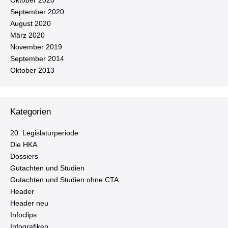
Oktober 2020
September 2020
August 2020
März 2020
November 2019
September 2014
Oktober 2013
Kategorien
20. Le­gis­la­tur­pe­ri­ode
Die HKA
Dossiers
Gutachten und Studien
Gutachten und Studien ohne CTA
Header
Header neu
Infoclips
In­fo­gra­fi­ken