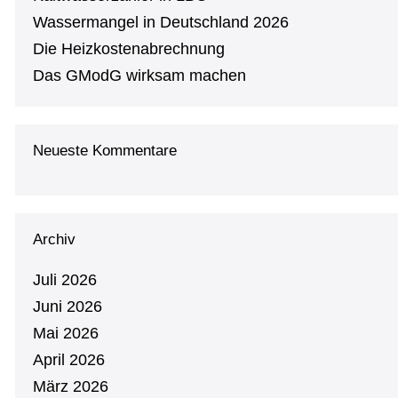
Was­ser­man­gel in Deutsch­land 2026
Die Heiz­kos­ten­ab­rech­nung
Das GModG wirksam machen
Neueste Kommentare
Archiv
Juli 2026
Juni 2026
Mai 2026
April 2026
März 2026