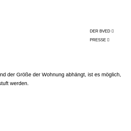
DER BVED
PRESSE
ch und der Größe der Wohnung abhängt, ist es möglich,
stuft werden.