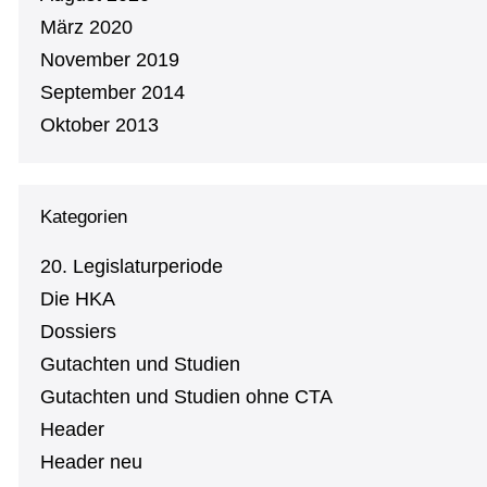
März 2020
November 2019
September 2014
Oktober 2013
Kategorien
20. Le­gis­la­tur­pe­ri­ode
Die HKA
Dossiers
Gutachten und Studien
Gutachten und Studien ohne CTA
Header
Header neu