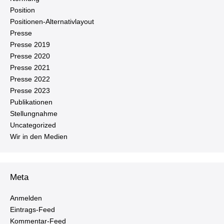
Position
Po­si­tio­nen-Al­ter­na­tiv­lay­out
Presse
Presse 2019
Presse 2020
Presse 2021
Presse 2022
Presse 2023
Pu­bli­ka­tio­nen
Stel­lung­nah­me
Un­ca­te­go­ri­zed
Wir in den Medien
Meta
Anmelden
Ein­trags-Feed
Kom­men­tar-Feed