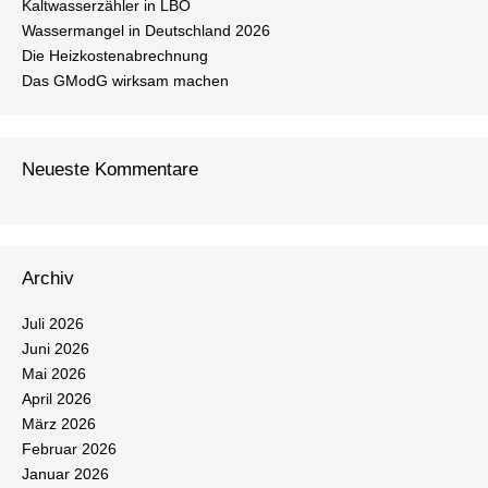
Kalt­was­ser­zäh­ler in LBO
Was­ser­man­gel in Deutsch­land 2026
Die Heiz­kos­ten­ab­rech­nung
Das GModG wirksam machen
Neueste Kommentare
Archiv
Juli 2026
Juni 2026
Mai 2026
April 2026
März 2026
Februar 2026
Januar 2026