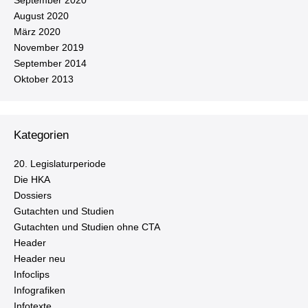
September 2020
August 2020
März 2020
November 2019
September 2014
Oktober 2013
Kategorien
20. Le­gis­la­tur­pe­ri­ode
Die HKA
Dossiers
Gutachten und Studien
Gutachten und Studien ohne CTA
Header
Header neu
Infoclips
In­fo­gra­fi­ken
Infotexte