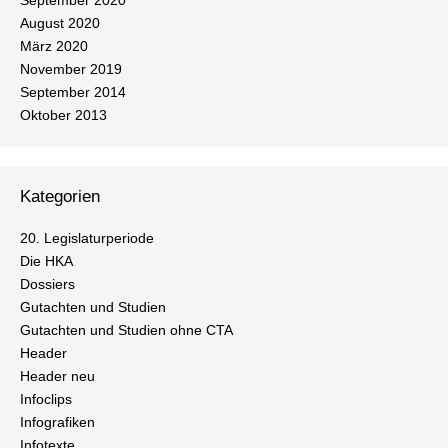
September 2020
August 2020
März 2020
November 2019
September 2014
Oktober 2013
Kategorien
20. Le­gis­la­tur­pe­ri­ode
Die HKA
Dossiers
Gutachten und Studien
Gutachten und Studien ohne CTA
Header
Header neu
Infoclips
In­fo­gra­fi­ken
Infotexte