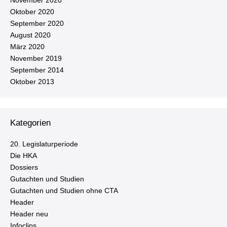
November 2020
Oktober 2020
September 2020
August 2020
März 2020
November 2019
September 2014
Oktober 2013
Kategorien
20. Le­gis­la­tur­pe­ri­ode
Die HKA
Dossiers
Gutachten und Studien
Gutachten und Studien ohne CTA
Header
Header neu
Infoclips