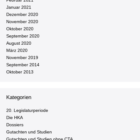
Februar 2021
Januar 2021
Dezember 2020
November 2020
Oktober 2020
September 2020
August 2020
März 2020
November 2019
September 2014
Oktober 2013
Kategorien
20. Le­gis­la­tur­pe­ri­ode
Die HKA
Dossiers
Gutachten und Studien
Gutachten und Studien ohne CTA