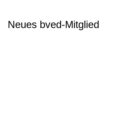
Neues bved-Mit­glied