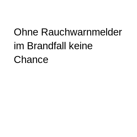
Ohne Rauch­warn­mel­der
im Brandfall keine
Chance