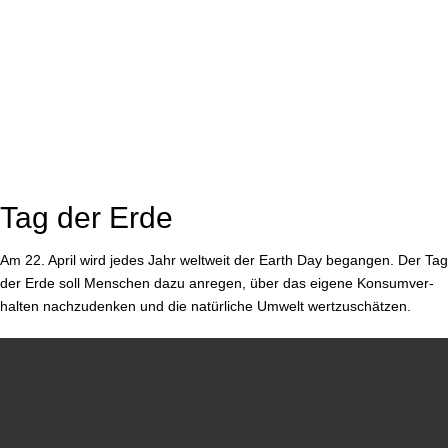
Tag der Erde
Am 22. April wird jedes Jahr weltweit der Earth Day begangen. Der Tag
der Erde soll Menschen dazu anregen, über das eigene Kon­sum­ver­
hal­ten nach­zu­den­ken und die natürliche Umwelt wert­zu­schät­zen.