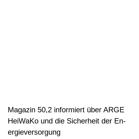
Magazin 50,2 informiert über ARGE
HeiWaKo und die Sicherheit der En­
er­gie­ver­sor­gung