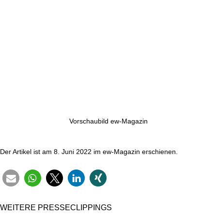
Vor­schau­bild ew-Magazin
Der Artikel ist am 8. Juni 2022 im ew-Magazin erschienen.
WEITERE PRES­SE­CLIP­PINGS