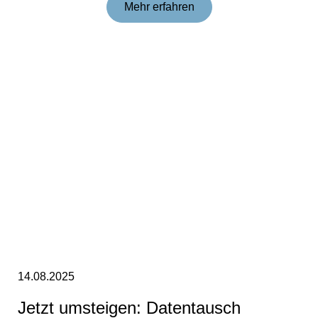
Mehr erfahren
14.08.2025
Jetzt umsteigen: Da­ten­tausch