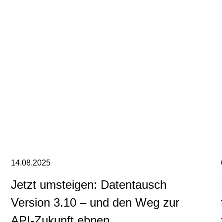
14.08.2025
Jetzt umsteigen: Da­ten­tausch
Version 3.10 – und den Weg zur
API-Zu­kunft ebnen