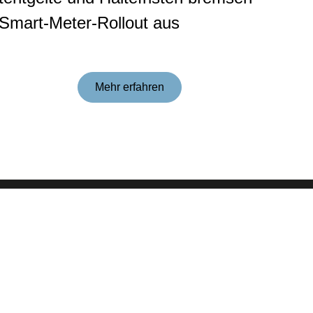
Smart-Me­ter-Roll­out aus
Mehr erfahren
Kontakt aufnehmen
HKA abonnieren