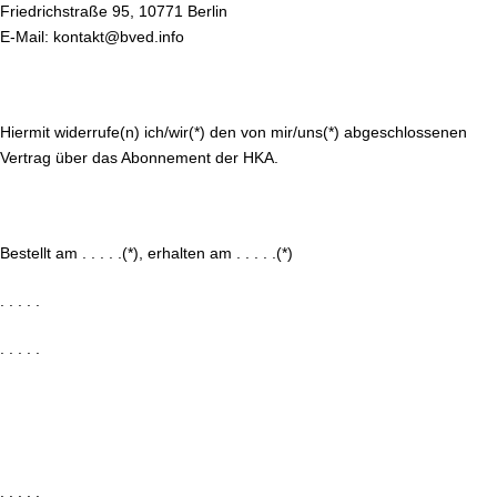
Friedrichstraße 95, 10771 Berlin
E-Mail: kontakt@bved.info
Hiermit widerrufe(n) ich/wir(*) den von mir/uns(*) abgeschlossenen
Vertrag über das Abonnement der HKA.
Bestellt am . . . . .(*), erhalten am . . . . .(*)
. . . . .
. . . . .
. . . . .