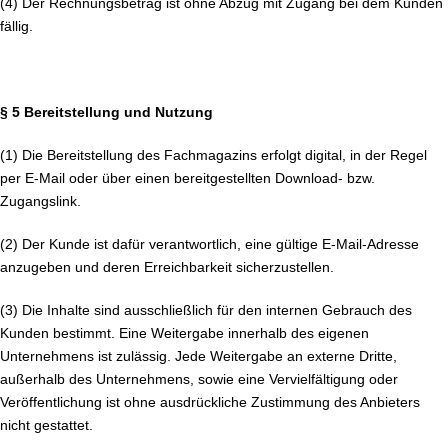
(4) Der Rechnungsbetrag ist ohne Abzug mit Zugang bei dem Kunden
fällig.
§ 5 Bereitstellung und Nutzung
(1) Die Bereitstellung des Fachmagazins erfolgt digital, in der Regel
per E-Mail oder über einen bereitgestellten Download- bzw.
Zugangslink.
(2) Der Kunde ist dafür verantwortlich, eine gültige E-Mail-Adresse
anzugeben und deren Erreichbarkeit sicherzustellen.
(3) Die Inhalte sind ausschließlich für den internen Gebrauch des
Kunden bestimmt. Eine Weitergabe innerhalb des eigenen
Unternehmens ist zulässig. Jede Weitergabe an externe Dritte,
außerhalb des Unternehmens, sowie eine Vervielfältigung oder
Veröffentlichung ist ohne ausdrückliche Zustimmung des Anbieters
nicht gestattet.