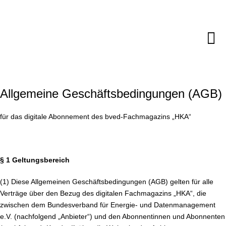
Zum
Inhalt
springen
M
Sc
Allgemeine Geschäftsbedingungen (AGB)
für das digitale Abonnement des bved-Fachmagazins „HKA“
§ 1 Geltungsbereich
(1) Diese Allgemeinen Geschäftsbedingungen (AGB) gelten für alle
Verträge über den Bezug des digitalen Fachmagazins „HKA“, die
zwischen dem Bundesverband für Energie- und Datenmanagement
e.V. (nachfolgend „Anbieter“) und den Abonnentinnen und Abonnenten